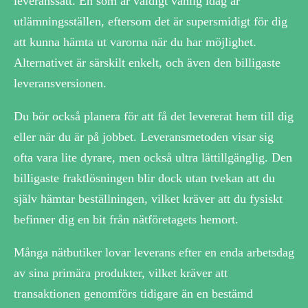
leveranssätt. En som är väldigt vanlig idag är
utlämningsställen, eftersom det är supersmidigt för dig
att kunna hämta ut varorna när du har möjlighet.
Alternativet är särskilt enkelt, och även den billigaste
leveransversionen.
Du bör också planera för att få det levererat hem till dig
eller när du är på jobbet. Leveransmetoden visar sig
ofta vara lite dyrare, men också ultra lättillgänglig. Den
billigaste fraktlösningen blir dock utan tvekan att du
själv hämtar beställningen, vilket kräver att du fysiskt
befinner dig en bit från nätföretagets hemort.
Många nätbutiker lovar leverans efter en enda arbetsdag
av sina primära produkter, vilket kräver att
transaktionen genomförs tidigare än en bestämd