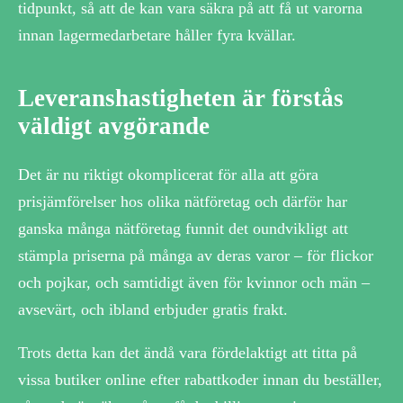
tidpunkt, så att de kan vara säkra på att få ut varorna
innan lagermedarbetare håller fyra kvällar.
Leveranshastigheten är förstås
väldigt avgörande
Det är nu riktigt okomplicerat för alla att göra
prisjämförelser hos olika nätföretag och därför har
ganska många nätföretag funnit det oundvikligt att
stämpla priserna på många av deras varor – för flickor
och pojkar, och samtidigt även för kvinnor och män –
avsevärt, och ibland erbjuder gratis frakt.
Trots detta kan det ändå vara fördelaktigt att titta på
vissa butiker online efter rabattkoder innan du beställer,