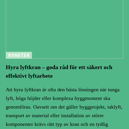
NYHETER
Hyra lyftkran – goda råd för ett säkert och
effektivt lyftarbete
Att hyra lyftkran är ofta den bästa lösningen när tunga
lyft, höga höjder eller komplexa byggmoment ska
genomföras. Oavsett om det gäller byggprojekt, taklyft,
transport av material eller installation av större
komponenter krävs rätt typ av kran och en tydlig