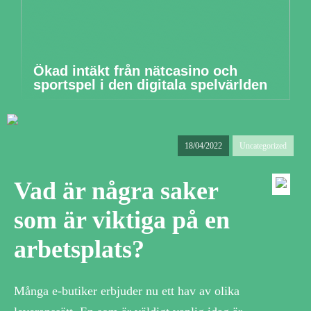
Ökad intäkt från nätcasino och
sportspel i den digitala spelvärlden
18/04/2022
Uncategorized
Vad är några saker
som är viktiga på en
arbetsplats?
Många e-butiker erbjuder nu ett hav av olika