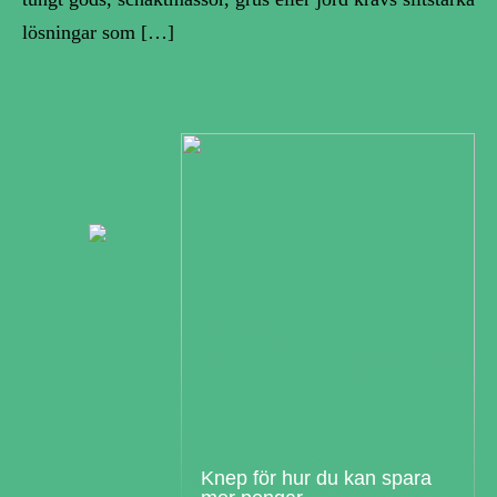
lösningar som […]
Knep för hur du kan spara