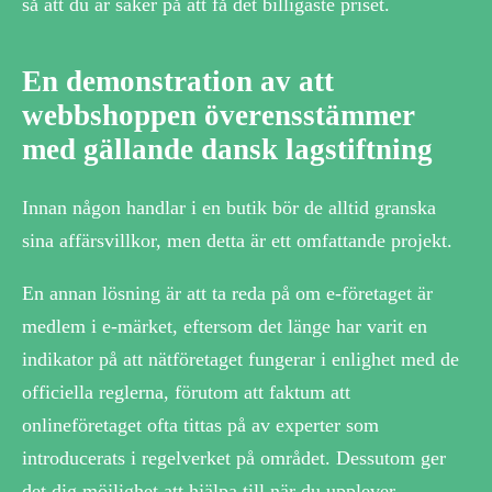
så att du är säker på att få det billigaste priset.
En demonstration av att
webbshoppen överensstämmer
med gällande dansk lagstiftning
Innan någon handlar i en butik bör de alltid granska
sina affärsvillkor, men detta är ett omfattande projekt.
En annan lösning är att ta reda på om e-företaget är
medlem i e-märket, eftersom det länge har varit en
indikator på att nätföretaget fungerar i enlighet med de
officiella reglerna, förutom att faktum att
onlineföretaget ofta tittas på av experter som
introducerats i regelverket på området. Dessutom ger
det dig möjlighet att hjälpa till när du upplever