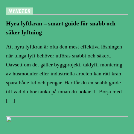
NYHETER
Hyra lyftkran – smart guide för snabb och
säker lyftning
Att hyra lyftkran är ofta den mest effektiva lösningen
när tunga lyft behöver utföras snabbt och säkert.
Oavsett om det gäller byggprojekt, taklyft, montering
av husmoduler eller industriella arbeten kan rätt kran
spara både tid och pengar. Här får du en snabb guide
till vad du bör tänka på innan du bokar. 1. Börja med
[…]