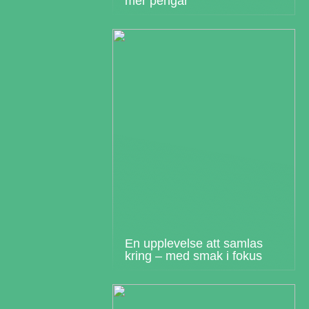
mer pengar
En upplevelse att samlas
kring – med smak i fokus