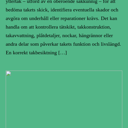
yttertak – utförd av en oberoende sakkunnig – för att
bedöma takets skick, identifiera eventuella skador och
avgöra om underhåll eller reparationer krävs. Det kan
handla om att kontrollera tätskikt, takkonstruktion,
takavvattning, plåtdetaljer, nockar, hängrännor eller
andra delar som påverkar takets funktion och livslängd.
En korrekt takbesiktning […]