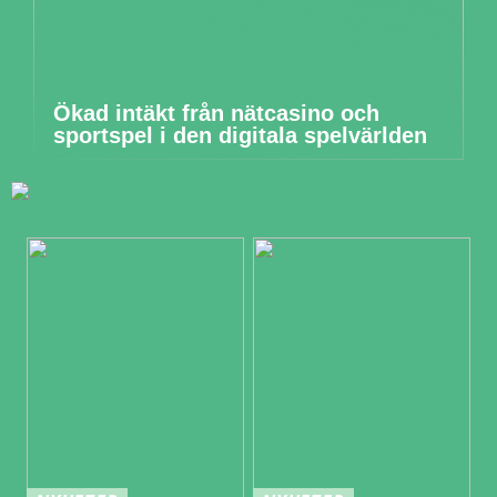
Ökad intäkt från nätcasino och
sportspel i den digitala spelvärlden