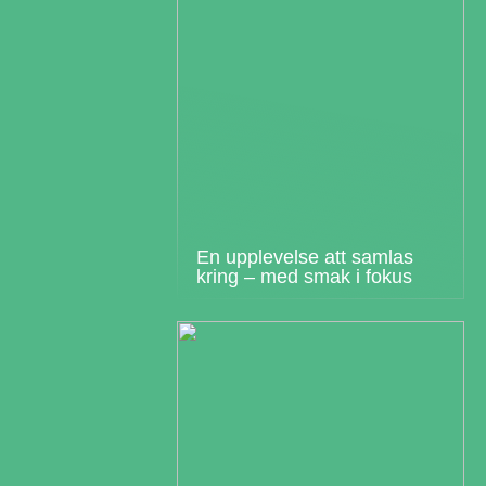
En upplevelse att samlas
kring – med smak i fokus