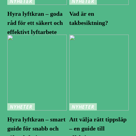
NYHETER
NYHETER
Hyra lyftkran – goda
Vad är en
råd för ett säkert och
takbesiktning?
effektivt lyftarbete
NYHETER
NYHETER
Hyra lyftkran – smart
Att välja rätt tippsläp
guide för snabb och
– en guide till