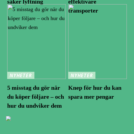
säker lyftning
effektivare
transporter
NYHETER
NYHETER
5 misstag du gör när
Knep för hur du kan
du köper följare – och
spara mer pengar
hur du undviker dem