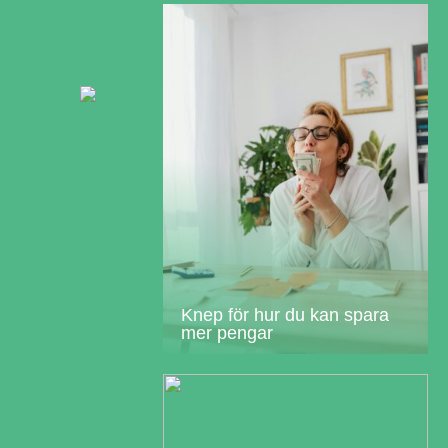
Knep för hur du kan spara
mer pengar