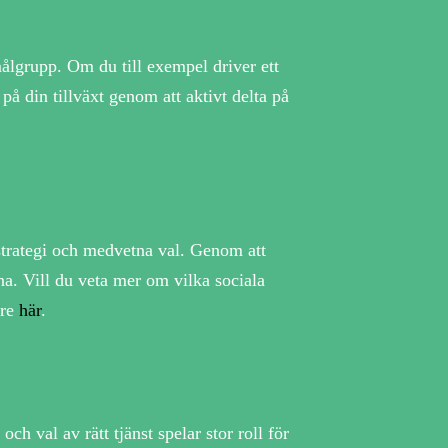
målgrupp. Om du till exempel driver ett
på din tillväxt genom att aktivt delta på
 strategi och medvetna val. Genom att
a. Vill du veta mer om vilka sociala
are
här
.
ch val av rätt tjänst spelar stor roll för