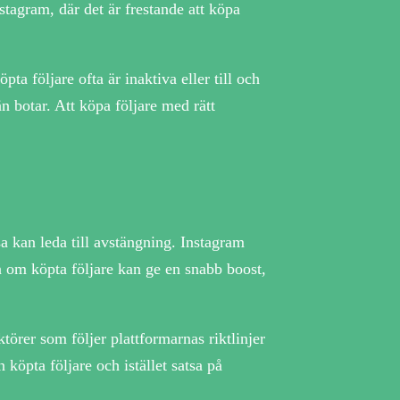
stagram, där det är frestande att köpa
a följare ofta är inaktiva eller till och
n botar. Att köpa följare med rätt
sa kan leda till avstängning. Instagram
ven om köpta följare kan ge en snabb boost,
törer som följer plattformarnas riktlinjer
köpta följare och istället satsa på