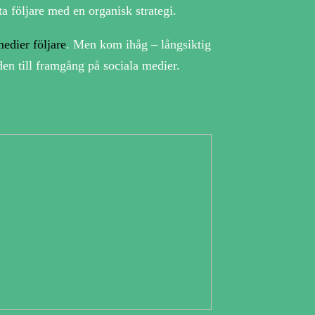
a följare med en organisk strategi.
medier följare
. Men kom ihåg – långsiktig
den till framgång på sociala medier.