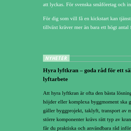
att lyckas. För svenska småföretag och in
För dig som vill få en kickstart kan tjäns
tillväxt kräver mer än bara ett högt anta
NYHETER
Hyra lyftkran – goda råd för ett sä
lyftarbete
Att hyra lyftkran är ofta den bästa lösnin
höjder eller komplexa byggmoment ska g
gäller byggprojekt, taklyft, transport av m
större komponenter krävs rätt typ av kran
får du praktiska och användbara råd inför