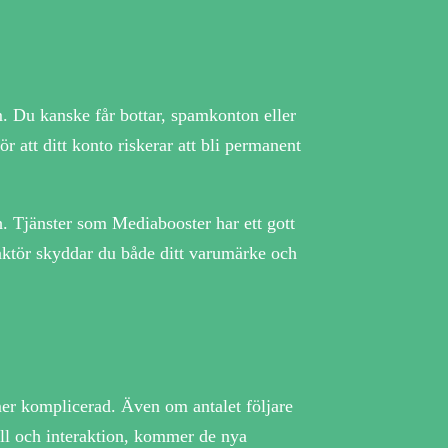
m. Du kanske får bottar, spamkonton eller
r att ditt konto riskerar att bli permanent
h. Tjänster som Mediabooster har ett gott
s aktör skyddar du både ditt varumärke och
 mer komplicerad. Även om antalet följare
åll och interaktion, kommer de nya