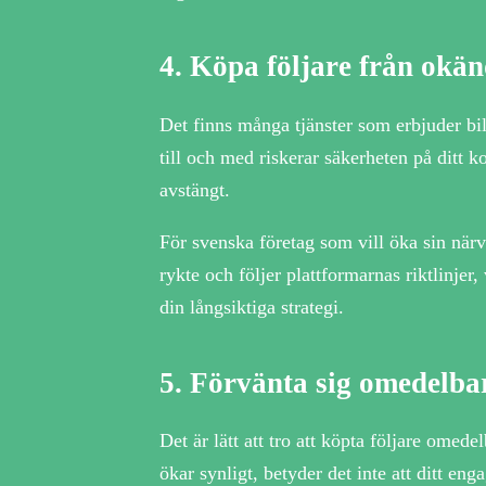
4.
Köpa följare från okän
Det finns många tjänster som erbjuder bil
till och med riskerar säkerheten på ditt k
avstängt.
För svenska företag som vill öka sin närv
rykte och följer plattformarnas riktlinje
din långsiktiga strategi.
5.
Förvänta sig omedelba
Det är lätt att tro att köpta följare ome
ökar synligt, betyder det inte att ditt e