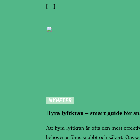
[…]
NYHETER
Hyra lyftkran – smart guide för sn
Att hyra lyftkran är ofta den mest effekti
behöver utföras snabbt och säkert. Oavse