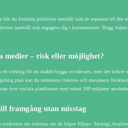
e bör du fortsätta publicera innehåll som är anpassat till din 
relevant innehåll och engagera dig i kommentarer. Bygg vidare 
a medier – risk eller möjlighet?
a ett verktyg för att snabbt bygga en närvaro, men det kräver
ngsiktig plan kan du minimera riskerna och maximera fördelarn
istan över sociala plattformar med minst 100 miljoner använd
ill framgång utan misstag
 medveten om riskerna när du köper följare. Strategi, kvalitet o