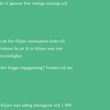
 går vi igenom fem vanliga misstag och
att fler följare automatiskt leder till
skerar du att få in följare som inte
trovärdighet.
en eller bygga engagemang? Fundera på om
 följare som aldrig interagerar och 1 000