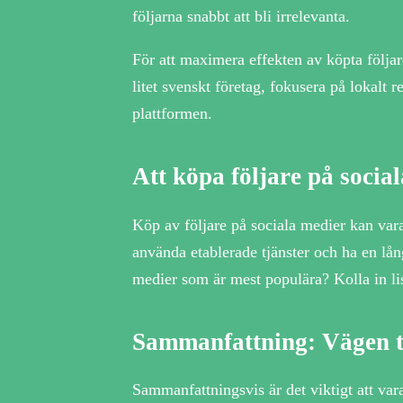
följarna snabbt att bli irrelevanta.
För att maximera effekten av köpta följar
litet svenskt företag, fokusera på lokalt 
plattformen.
Att köpa följare på social
Köp av följare på sociala medier kan var
använda etablerade tjänster och ha en lå
medier som är mest populära? Kolla in l
Sammanfattning: Vägen t
Sammanfattningsvis är det viktigt att vara