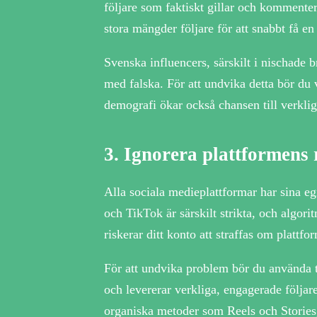
följare som faktiskt gillar och kommenter
stora mängder följare för att snabbt få e
Svenska influencers, särskilt i nischade b
med falska. För att undvika detta bör du v
demografi ökar också chansen till verkl
3.
Ignorera plattformens 
Alla sociala medieplattformar har sina egn
och TikTok är särskilt strikta, och algori
riskerar ditt konto att straffas om plattf
För att undvika problem bör du använda tj
och levererar verkliga, engagerade följar
organiska metoder som Reels och Stories