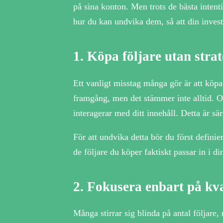
på sina konton. Men trots de bästa inten
hur du kan undvika dem, så att din investe
1.
Köpa följare utan strat
Ett vanligt misstag många gör är att köpa f
framgång, men det stämmer inte alltid. Om 
interagerar med ditt innehåll. Detta är s
För att undvika detta bör du först defin
de följare du köper faktiskt passar in i d
2.
Fokusera enbart på kva
Många stirrar sig blinda på antal följare