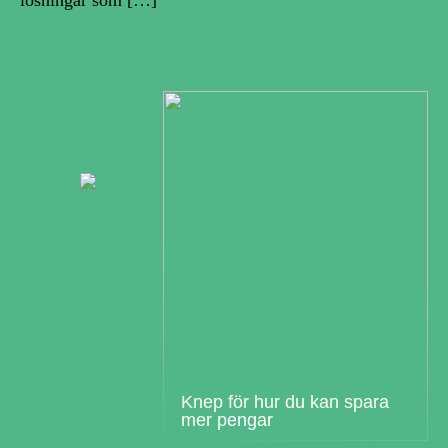
lösningar som […]
Knep för hur du kan spara
mer pengar