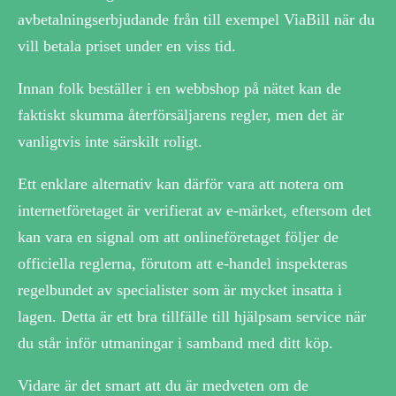
avbetalningserbjudande från till exempel ViaBill när du
vill betala priset under en viss tid.
Innan folk beställer i en webbshop på nätet kan de
faktiskt skumma återförsäljarens regler, men det är
vanligtvis inte särskilt roligt.
Ett enklare alternativ kan därför vara att notera om
internetföretaget är verifierat av e-märket, eftersom det
kan vara en signal om att onlineföretaget följer de
officiella reglerna, förutom att e-handel inspekteras
regelbundet av specialister som är mycket insatta i
lagen. Detta är ett bra tillfälle till hjälpsam service när
du står inför utmaningar i samband med ditt köp.
Vidare är det smart att du är medveten om de