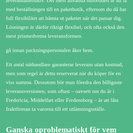
leveransalternativ. Det mest använda nuförtiden är att ta
med beställningen till en paketbutik, eftersom du då har
full flexibilitet att hämta ut paketet när det passar dig.
Lösningen är därför riktigt flexibel, och ofta också den
mest prismedvetna leveransformen.
gå innan packningspersonalen åker hem.
Ett antal näthandlare garanterar leverans utan kostnad,
men som regel är detta reserverat när du köper för en
viss summa. Dessutom bör man föredra den billigaste
leveransversionen, som oftast – oavsett om du är i
Fredericia, Middelfart eller Fredensborg – är att låta
fraktfirman ta varorna till ett utlämningsställe.
Ganska oproblematiskt för vem