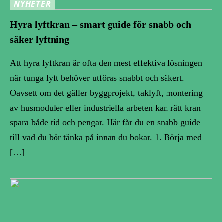
NYHETER
Hyra lyftkran – smart guide för snabb och
säker lyftning
Att hyra lyftkran är ofta den mest effektiva lösningen
när tunga lyft behöver utföras snabbt och säkert.
Oavsett om det gäller byggprojekt, taklyft, montering
av husmoduler eller industriella arbeten kan rätt kran
spara både tid och pengar. Här får du en snabb guide
till vad du bör tänka på innan du bokar. 1. Börja med
[…]