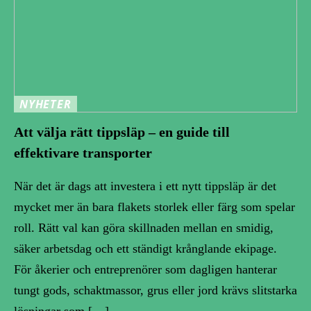
NYHETER
Att välja rätt tippsläp – en guide till
effektivare transporter
När det är dags att investera i ett nytt tippsläp är det
mycket mer än bara flakets storlek eller färg som spelar
roll. Rätt val kan göra skillnaden mellan en smidig,
säker arbetsdag och ett ständigt krånglande ekipage.
För åkerier och entreprenörer som dagligen hanterar
tungt gods, schaktmassor, grus eller jord krävs slitstarka