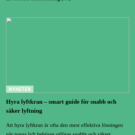
NYHETER
Hyra lyftkran – smart guide för snabb och
säker lyftning
Att hyra lyftkran är ofta den mest effektiva lösningen
när tunga lyft behöver utföras snabbt och säkert.