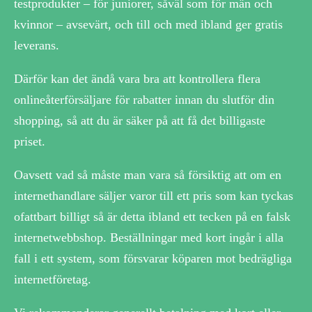
testprodukter – för juniorer, såväl som för män och
kvinnor – avsevärt, och till och med ibland ger gratis
leverans.
Därför kan det ändå vara bra att kontrollera flera
onlineåterförsäljare för rabatter innan du slutför din
shopping, så att du är säker på att få det billigaste
priset.
Oavsett vad så måste man vara så försiktig att om en
internethandlare säljer varor till ett pris som kan tyckas
ofattbart billigt så är detta ibland ett tecken på en falsk
internetwebbshop. Beställningar med kort ingår i alla
fall i ett system, som försvarar köparen mot bedrägliga
internetföretag.