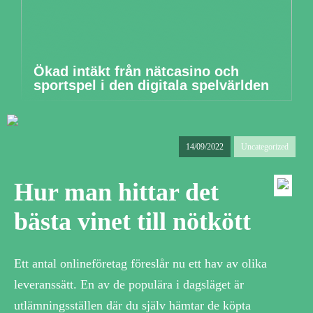
Ökad intäkt från nätcasino och
sportspel i den digitala spelvärlden
14/09/2022
Uncategorized
Hur man hittar det
bästa vinet till nötkött
Ett antal onlineföretag föreslår nu ett hav av olika
leveranssätt. En av de populära i dagsläget är
utlämningsställen där du själv hämtar de köpta