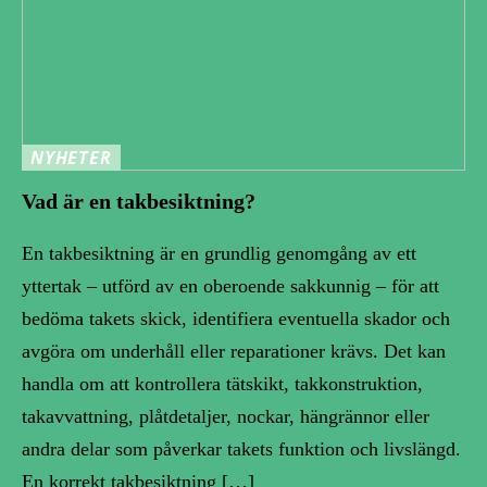
NYHETER
Vad är en takbesiktning?
En takbesiktning är en grundlig genomgång av ett
yttertak – utförd av en oberoende sakkunnig – för att
bedöma takets skick, identifiera eventuella skador och
avgöra om underhåll eller reparationer krävs. Det kan
handla om att kontrollera tätskikt, takkonstruktion,
takavvattning, plåtdetaljer, nockar, hängrännor eller
andra delar som påverkar takets funktion och livslängd.
En korrekt takbesiktning […]