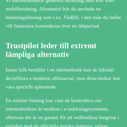
Vi rekommenderar generellt betalning med kort eller
mobilbetalning. Alternativt bör du använda en
betalningslösning som t.ex. ViaBill, i den mån du hellre
vill finansiera kostnaderna över en tidsperiod.
Trustpilot leder till extremt
lämpliga alternativ
Innan folk beställer i en internetbutik kan de faktiskt
dechiffrera e-butikens affärsavtal, men detta brukar inte
vara speciellt spännande.
En enklare lösning kan vara att kontrollera om
internetbutiken är medlem i e-märkningssystemet,
eftersom det är en garanti för att webbutiken fungerar i
enlighet med de officiella danska reglerna, utöver