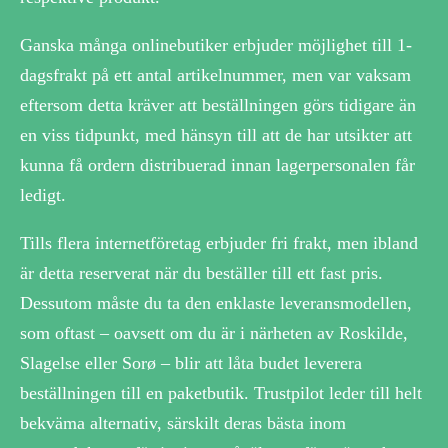
Ganska många onlinebutiker erbjuder möjlighet till 1-
dagsfrakt på ett antal artikelnummer, men var vaksam
eftersom detta kräver att beställningen görs tidigare än
en viss tidpunkt, med hänsyn till att de har utsikter att
kunna få ordern distribuerad innan lagerpersonalen får
ledigt.
Tills flera internetföretag erbjuder fri frakt, men ibland
är detta reserverat när du beställer till ett fast pris.
Dessutom måste du ta den enklaste leveransmodellen,
som oftast – oavsett om du är i närheten av Roskilde,
Slagelse eller Sorø – blir att låta budet leverera
beställningen till en paketbutik. Trustpilot leder till helt
bekväma alternativ, särskilt deras bästa inom