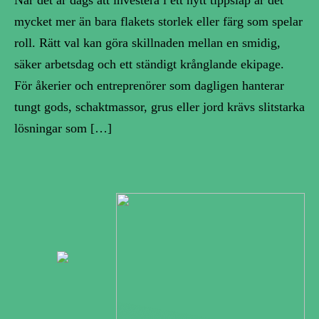
När det är dags att investera i ett nytt tippsläp är det
mycket mer än bara flakets storlek eller färg som spelar
roll. Rätt val kan göra skillnaden mellan en smidig,
säker arbetsdag och ett ständigt krånglande ekipage.
För åkerier och entreprenörer som dagligen hanterar
tungt gods, schaktmassor, grus eller jord krävs slitstarka
lösningar som […]