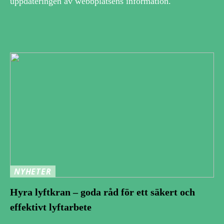
uppdateringen av webbplatsens information.
NYHETER
Hyra lyftkran – goda råd för ett säkert och
effektivt lyftarbete