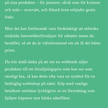
på sina produkter – för juniorer, såväl som för kvinnor
och män – avsevärt, och ibland även erbjuder gratis
frakt.
Men det kan fortfarande vara fördelaktigt att utforska
enskilda internetåterförsäljare för rabatter innan du
beställer, så att du är välinformerad om att få det bästa
priset.
Du bör ändå tänka på att om en webbutik säljer
produkter till ett försäljningspris som kan ses som
otroligt bra, så kan detta ofta vara en symbol för en
bedräglig webbshop på nätet. Köp med vanliga
betalkort omfattas lyckligtvis av en förordning som
hjälper köparen mot falska nätaffärer.