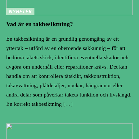
NYHETER
Vad är en takbesiktning?
En takbesiktning är en grundlig genomgång av ett
yttertak – utförd av en oberoende sakkunnig – för att
bedöma takets skick, identifiera eventuella skador och
avgöra om underhåll eller reparationer krävs. Det kan
handla om att kontrollera tätskikt, takkonstruktion,
takavvattning, plåtdetaljer, nockar, hängrännor eller
andra delar som påverkar takets funktion och livslängd.
En korrekt takbesiktning […]