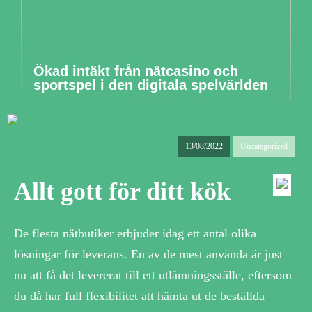
Ökad intäkt från nätcasino och
sportspel i den digitala spelvärlden
13/08/2022
Uncategorized
Allt gott för ditt kök
De flesta nätbutiker erbjuder idag ett antal olika
lösningar för leverans. En av de mest använda är just
nu att få det levererat till ett utlämningsställe, eftersom
du då har full flexibilitet att hämta ut de beställda