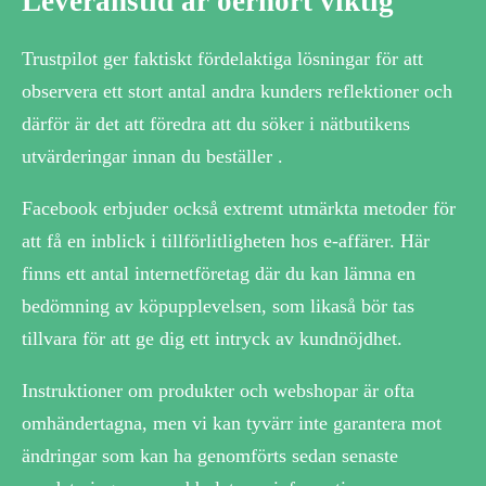
Leveranstid är oerhört viktig
Trustpilot ger faktiskt fördelaktiga lösningar för att
observera ett stort antal andra kunders reflektioner och
därför är det att föredra att du söker i nätbutikens
utvärderingar innan du beställer .
Facebook erbjuder också extremt utmärkta metoder för
att få en inblick i tillförlitligheten hos e-affärer. Här
finns ett antal internetföretag där du kan lämna en
bedömning av köpupplevelsen, som likaså bör tas
tillvara för att ge dig ett intryck av kundnöjdhet.
Instruktioner om produkter och webshopar är ofta
omhändertagna, men vi kan tyvärr inte garantera mot
ändringar som kan ha genomförts sedan senaste