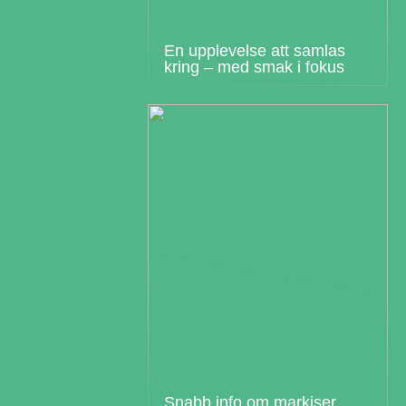
En upplevelse att samlas
kring – med smak i fokus
Snabb info om markiser