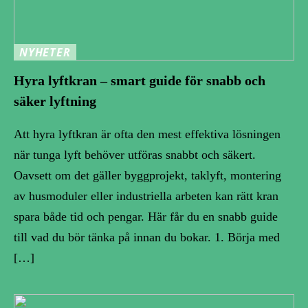
NYHETER
Hyra lyftkran – smart guide för snabb och
säker lyftning
Att hyra lyftkran är ofta den mest effektiva lösningen
när tunga lyft behöver utföras snabbt och säkert.
Oavsett om det gäller byggprojekt, taklyft, montering
av husmoduler eller industriella arbeten kan rätt kran
spara både tid och pengar. Här får du en snabb guide
till vad du bör tänka på innan du bokar. 1. Börja med
[…]