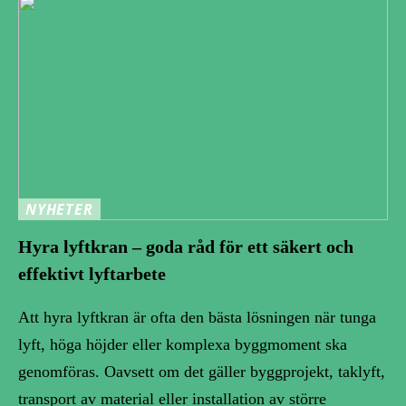
NYHETER
Hyra lyftkran – goda råd för ett säkert och
effektivt lyftarbete
Att hyra lyftkran är ofta den bästa lösningen när tunga
lyft, höga höjder eller komplexa byggmoment ska
genomföras. Oavsett om det gäller byggprojekt, taklyft,
transport av material eller installation av större