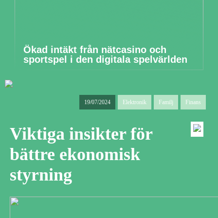
Ökad intäkt från nätcasino och
sportspel i den digitala spelvärlden
19/07/2024
Elektronik
Familj
Finans
Viktiga insikter för
bättre ekonomisk
styrning