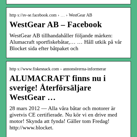
http s://sv-se.facebook.com › … › WestGear AB
WestGear AB – Facebook
WestGear AB tillhandahåller följande märken:
Alumacraft sportfiskebåtar,… … Håll utkik på vår
Blocket sida efter båtpaket och
http s://www.fiskesnack.com › annonsörerna-informerar
ALUMACRAFT finns nu i
sverige! Återförsäljare
WestGear …
28 mars 2012 — Alla våra båtar och motorer är
givetvis CE certifierade. Nu kör vi en drive med
motor! Skynda att fynda! Gäller tom Fredag!
http://www.blocket.