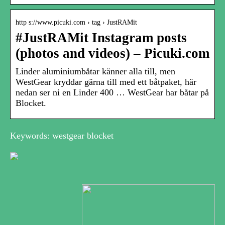
http s://www.picuki.com › tag › JustRAMit
#JustRAMit Instagram posts
(photos and videos) – Picuki.com
Linder aluminiumbåtar känner alla till, men
WestGear kryddar gärna till med ett båtpaket, här
nedan ser ni en Linder 400 … WestGear har båtar på
Blocket.
Keywords: westgear blocket