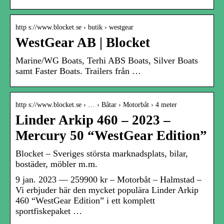
http s://www.blocket.se › butik › westgear
WestGear AB | Blocket
Marine/WG Boats, Terhi ABS Boats, Silver Boats
samt Faster Boats. Trailers från …
http s://www.blocket.se › … › Båtar › Motorbåt › 4 meter
Linder Arkip 460 – 2023 –
Mercury 50 “WestGear Edition”
Blocket – Sveriges största marknadsplats, bilar,
bostäder, möbler m.m.
9 jan. 2023 — 259900 kr – Motorbåt – Halmstad –
Vi erbjuder här den mycket populära Linder Arkip
460 “WestGear Edition” i ett komplett
sportfiskepaket …