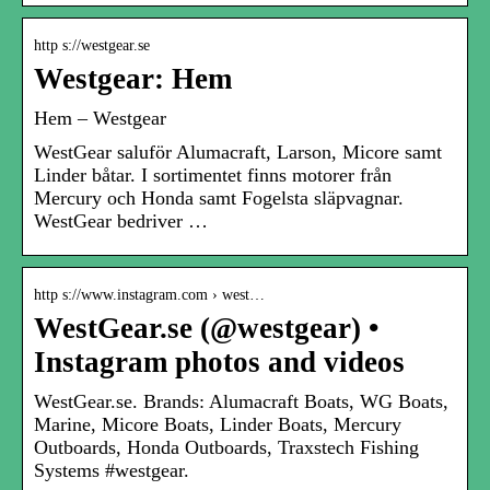
http s://westgear.se
Westgear: Hem
Hem – Westgear
WestGear saluför Alumacraft, Larson, Micore samt
Linder båtar. I sortimentet finns motorer från
Mercury och Honda samt Fogelsta släpvagnar.
WestGear bedriver …
http s://www.instagram.com › west…
WestGear.se (@westgear) •
Instagram photos and videos
WestGear.se. Brands: Alumacraft Boats, WG Boats,
Marine, Micore Boats, Linder Boats, Mercury
Outboards, Honda Outboards, Traxstech Fishing
Systems #westgear.