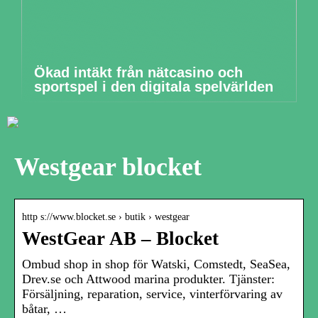
Ökad intäkt från nätcasino och
sportspel i den digitala spelvärlden
Westgear blocket
http s://www.blocket.se › butik › westgear
WestGear AB – Blocket
Ombud shop in shop för Watski, Comstedt, SeaSea,
Drev.se och Attwood marina produkter. Tjänster:
Försäljning, reparation, service, vinterförvaring av
båtar, …