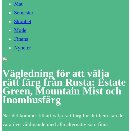
Mat
Semester
Skönhet
Mode
Finans
Nyheter
Vägledning för att välja
rätt färg från Rusta: Estate
Green, Mountain Mist och
Inomhusfärg
När det kommer till att välja rätt färg för ditt hem kan det
vara överväldigande med alla alternativ som finns