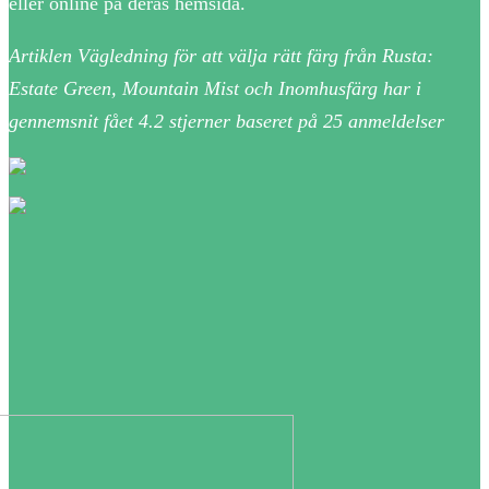
eller online på deras hemsida.
Artiklen Vägledning för att välja rätt färg från Rusta:
Estate Green, Mountain Mist och Inomhusfärg har i
gennemsnit fået
4.2
stjerner baseret på
25
anmeldelser