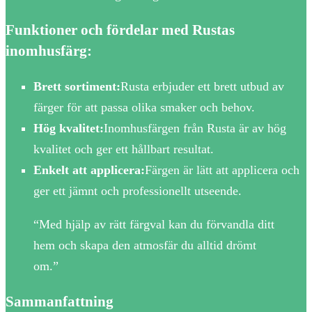
Funktioner och fördelar med Rustas
inomhusfärg:
Brett sortiment:
Rusta erbjuder ett brett utbud av
färger för att passa olika smaker och behov.
Hög kvalitet:
Inomhusfärgen från Rusta är av hög
kvalitet och ger ett hållbart resultat.
Enkelt att applicera:
Färgen är lätt att applicera och
ger ett jämnt och professionellt utseende.
“Med hjälp av rätt färgval kan du förvandla ditt
hem och skapa den atmosfär du alltid drömt
om.”
Sammanfattning