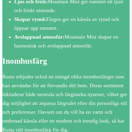
Ljus och frisk:
Mountain Mist ger rummet ett ljust
och friskt utseende.
Skapar rymd:
Färgen ger en känsla av rymd och
öppnar upp rummet.
Avslappnad atmosfär:
Mountain Mist skapar en
harmonisk och avslappnad atmosfär.
Inomhusfärg
Rusta erbjuder också en mängd olika inomhusfärger som
kan användas för att förvandla ditt hem. Deras sortiment
inkluderar både neutrala och färgstarka nyanser, vilket ger
dig möjlighet att anpassa färgvalet efter din personliga stil
och preferenser. Oavsett om du vill ha en varm och
ombonad känsla eller en modern och trendig look, så har
Rusta rätt inomhusfärg för dig.