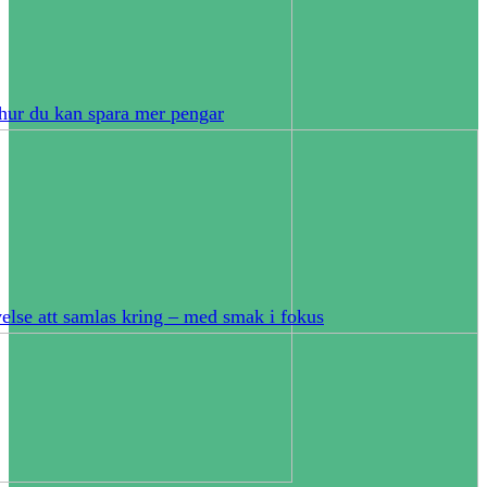
hur du kan spara mer pengar
else att samlas kring – med smak i fokus