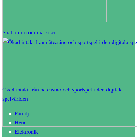
Snabb info om markiser
Ökad intäkt från nätcasino och sportspel i den digitala
spelvärlden
Familj
Hem
Elektronik