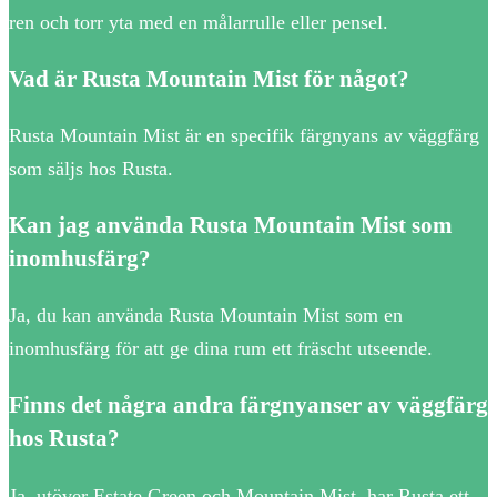
ren och torr yta med en målarrulle eller pensel.
Vad är Rusta Mountain Mist för något?
Rusta Mountain Mist är en specifik färgnyans av väggfärg
som säljs hos Rusta.
Kan jag använda Rusta Mountain Mist som
inomhusfärg?
Ja, du kan använda Rusta Mountain Mist som en
inomhusfärg för att ge dina rum ett fräscht utseende.
Finns det några andra färgnyanser av väggfärg
hos Rusta?
Ja, utöver Estate Green och Mountain Mist, har Rusta ett