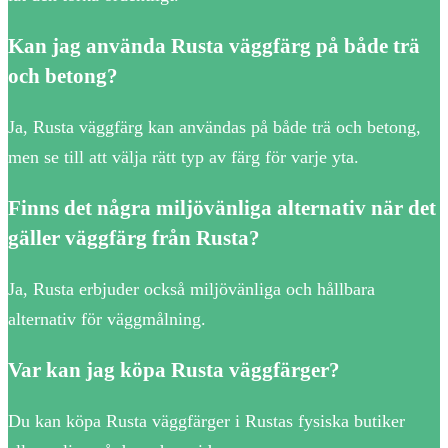
Kan jag använda Rusta väggfärg på både trä
och betong?
Ja, Rusta väggfärg kan användas på både trä och betong,
men se till att välja rätt typ av färg för varje yta.
Finns det några miljövänliga alternativ när det
gäller väggfärg från Rusta?
Ja, Rusta erbjuder också miljövänliga och hållbara
alternativ för väggmålning.
Var kan jag köpa Rusta väggfärger?
Du kan köpa Rusta väggfärger i Rustas fysiska butiker