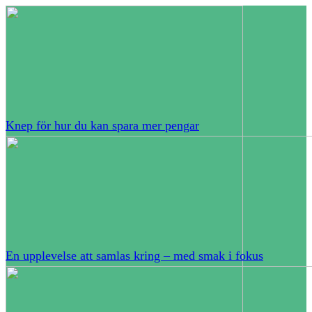
Knep för hur du kan spara mer pengar
En upplevelse att samlas kring – med smak i fokus