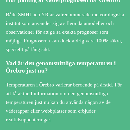
Hur pålitlig är väderprognosen för Örebro?
Både SMHI och YR är välrenommerade meteorologiska
institut som använder sig av flera datamodeller och
observationer för att ge så exakta prognoser som
möjligt. Prognoserna kan dock aldrig vara 100% säkra,
speciellt på lång sikt.
Vad är den genomsnittliga temperaturen i
Örebro just nu?
Temperaturen i Örebro varierar beroende på årstid. För
att få aktuell information om den genomsnittliga
temperaturen just nu kan du använda någon av de
väderappar eller webbplatser som erbjuder
realtidsuppdateringar.