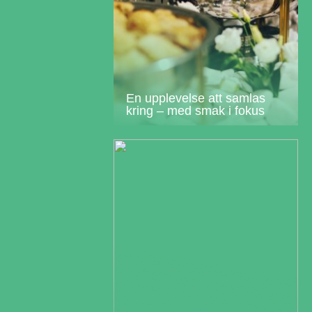
En upplevelse att samlas
kring – med smak i fokus