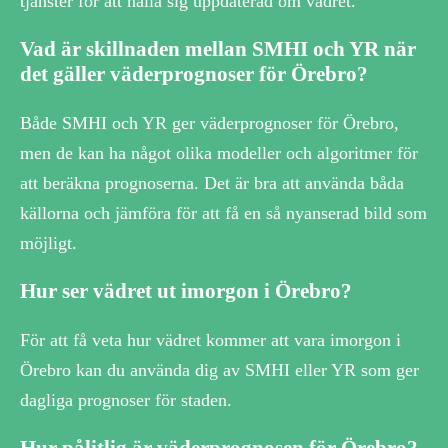
tjänster för att hålla sig uppdaterad om vädret.
Vad är skillnaden mellan SMHI och YR när
det gäller väderprognoser för Örebro?
Både SMHI och YR ger väderprognoser för Örebro,
men de kan ha något olika modeller och algoritmer för
att beräkna prognoserna. Det är bra att använda båda
källorna och jämföra för att få en så nyanserad bild som
möjligt.
Hur ser vädret ut imorgon i Örebro?
För att få veta hur vädret kommer att vara imorgon i
Örebro kan du använda dig av SMHI eller YR som ger
dagliga prognoser för staden.