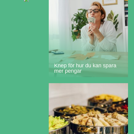
Knep för hur du kan spara
mer pengar