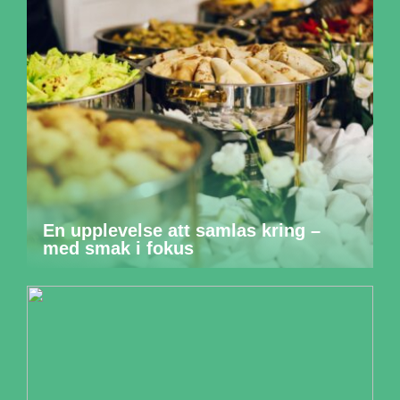
En upplevelse att samlas kring –
med smak i fokus