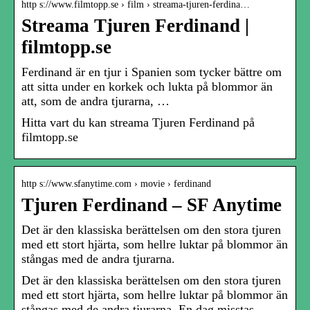
http s://www.filmtopp.se › film › streama-tjuren-ferdina…
Streama Tjuren Ferdinand |
filmtopp.se
Ferdinand är en tjur i Spanien som tycker bättre om
att sitta under en korkek och lukta på blommor än
att, som de andra tjurarna, …
Hitta vart du kan streama Tjuren Ferdinand på
filmtopp.se
http s://www.sfanytime.com › movie › ferdinand
Tjuren Ferdinand – SF Anytime
Det är den klassiska berättelsen om den stora tjuren
med ett stort hjärta, som hellre luktar på blommor än
stångas med de andra tjurarna.
Det är den klassiska berättelsen om den stora tjuren
med ett stort hjärta, som hellre luktar på blommor än
stångas med de andra tjurarna. En dag misstas