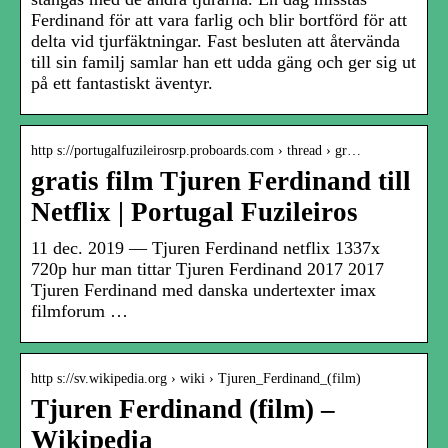
Ferdinand för att vara farlig och blir bortförd för att
delta vid tjurfäktningar. Fast besluten att återvända
till sin familj samlar han ett udda gäng och ger sig ut
på ett fantastiskt äventyr.
http s://portugalfuzileirosrp.proboards.com › thread › gr…
gratis film Tjuren Ferdinand till
Netflix | Portugal Fuzileiros
11 dec. 2019 — Tjuren Ferdinand netflix 1337x
720p hur man tittar Tjuren Ferdinand 2017 2017
Tjuren Ferdinand med danska undertexter imax
filmforum …
http s://sv.wikipedia.org › wiki › Tjuren_Ferdinand_(film)
Tjuren Ferdinand (film) –
Wikipedia