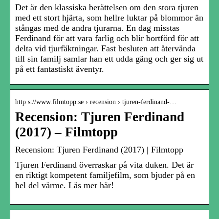
Det är den klassiska berättelsen om den stora tjuren
med ett stort hjärta, som hellre luktar på blommor än
stångas med de andra tjurarna. En dag misstas
Ferdinand för att vara farlig och blir bortförd för att
delta vid tjurfäktningar. Fast besluten att återvända
till sin familj samlar han ett udda gäng och ger sig ut
på ett fantastiskt äventyr.
http s://www.filmtopp.se › recension › tjuren-ferdinand-…
Recension: Tjuren Ferdinand
(2017) – Filmtopp
Recension: Tjuren Ferdinand (2017) | Filmtopp
Tjuren Ferdinand överraskar på vita duken. Det är
en riktigt kompetent familjefilm, som bjuder på en
hel del värme. Läs mer här!