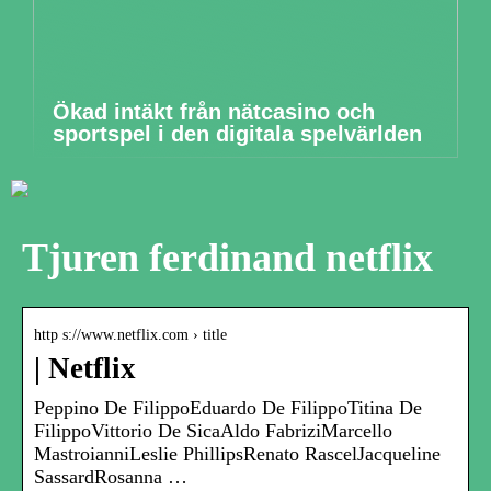
Ökad intäkt från nätcasino och
sportspel i den digitala spelvärlden
Tjuren ferdinand netflix
http s://www.netflix.com › title
| Netflix
Peppino De FilippoEduardo De FilippoTitina De
FilippoVittorio De SicaAldo FabriziMarcello
MastroianniLeslie PhillipsRenato RascelJacqueline
SassardRosanna …