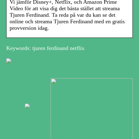
Vi jämför Disney+, Netflix, och Amazon Prime
Video för att visa dig det bästa stället att streama
Tjuren Ferdinand. Ta reda på var du kan se det
online och streama Tjuren Ferdinand med en gratis
provversion idag.
Keywords: tjuren ferdinand netflix