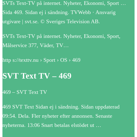
SVTs Text-TV på internet. Nyheter, Ekonomi, Sport …
Sida 469. Sidan ej i sändning. TVWebb · Ansvarig
utgivare | svt.se. © Sveriges Television AB.
SVTs Text-TV på internet. Nyheter, Ekonomi, Sport,
Målservice 377, Väder, TV…
http s://texttv.nu › Sport › OS › 469
SVT Text TV – 469
469 – SVT Text TV
469 SVT Text Sidan ej i sändning. Sidan uppdaterad
09:54. Dela. Fler nyheter efter annonsen. Senaste
nyheterna. 13:06 Snart betalas elstödet ut …