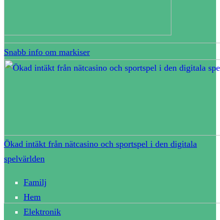
Snabb info om markiser
Ökad intäkt från nätcasino och sportspel i den digitala
spelvärlden
Familj
Hem
Elektronik