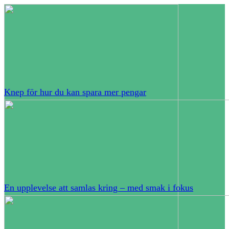
Knep för hur du kan spara mer pengar
En upplevelse att samlas kring – med smak i fokus