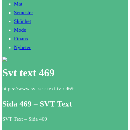
Mat
Semester
Skönhet
Mode
Finans
Nyheter
Svt text 469
http s://www.svt.se › text-tv › 469
Sida 469 – SVT Text
SVT Text – Sida 469