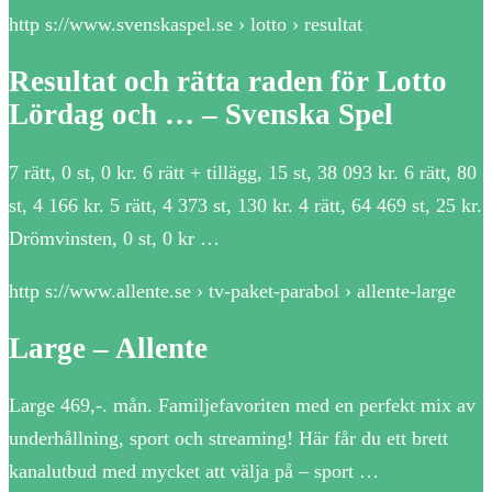
http s://www.svenskaspel.se › lotto › resultat
Resultat och rätta raden för Lotto
Lördag och … – Svenska Spel
7 rätt, 0 st, 0 kr. 6 rätt + tillägg, 15 st, 38 093 kr. 6 rätt, 80
st, 4 166 kr. 5 rätt, 4 373 st, 130 kr. 4 rätt, 64 469 st, 25 kr.
Drömvinsten, 0 st, 0 kr …
http s://www.allente.se › tv-paket-parabol › allente-large
Large – Allente
Large 469,-. mån. Familjefavoriten med en perfekt mix av
underhållning, sport och streaming! Här får du ett brett
kanalutbud med mycket att välja på – sport …