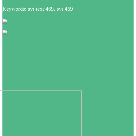
Keywords: svt text 469, svt 469