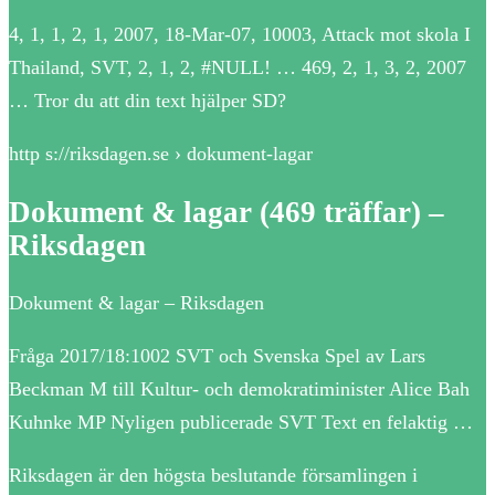
4, 1, 1, 2, 1, 2007, 18-Mar-07, 10003, Attack mot skola I
Thailand, SVT, 2, 1, 2, #NULL! … 469, 2, 1, 3, 2, 2007
… Tror du att din text hjälper SD?
http s://riksdagen.se › dokument-lagar
Dokument & lagar (469 träffar) –
Riksdagen
Dokument & lagar – Riksdagen
Fråga 2017/18:1002 SVT och Svenska Spel av Lars
Beckman M till Kultur- och demokratiminister Alice Bah
Kuhnke MP Nyligen publicerade SVT Text en felaktig …
Riksdagen är den högsta beslutande församlingen i