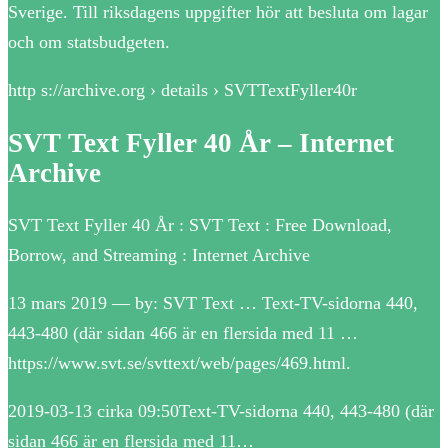
Sverige. Till riksdagens uppgifter hör att besluta om lagar
och om statsbudgeten.
http s://archive.org › details › SVTTextFyller40r
SVT Text Fyller 40 År – Internet
Archive
SVT Text Fyller 40 År : SVT Text : Free Download,
Borrow, and Streaming : Internet Archive
13 mars 2019 — by: SVT Text … Text-TV-sidorna 440,
443-480 (där sidan 466 är en flersida med 11 …
https://www.svt.se/svttext/web/pages/469.html.
2019-03-13 cirka 09:50Text-TV-sidorna 440, 443-480 (där
sidan 466 är en flersida med 11…