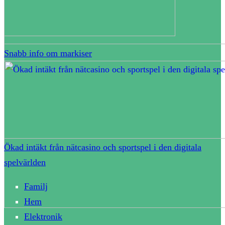
Snabb info om markiser
Ökad intäkt från nätcasino och sportspel i den digitala
spelvärlden
Familj
Hem
Elektronik