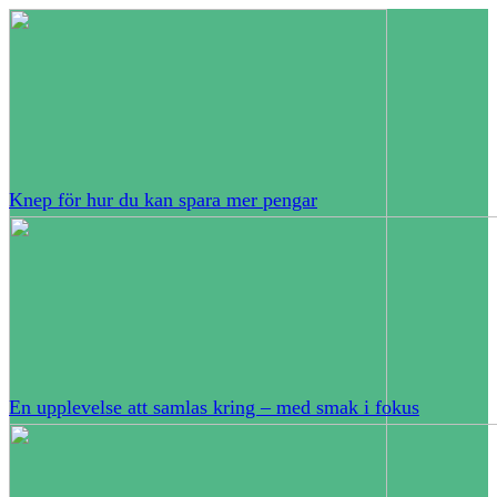
Knep för hur du kan spara mer pengar
En upplevelse att samlas kring – med smak i fokus