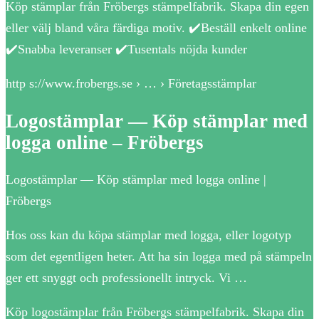
Köp stämplar från Fröbergs stämpelfabrik. Skapa din egen
eller välj bland våra färdiga motiv. ✔️Beställ enkelt online
✔️Snabba leveranser ✔️Tusentals nöjda kunder
http s://www.frobergs.se › … › Företagsstämplar
Logostämplar — Köp stämplar med
logga online – Fröbergs
Logostämplar — Köp stämplar med logga online |
Fröbergs
Hos oss kan du köpa stämplar med logga, eller logotyp
som det egentligen heter. Att ha sin logga med på stämpeln
ger ett snyggt och professionellt intryck. Vi …
Köp logostämplar från Fröbergs stämpelfabrik. Skapa din