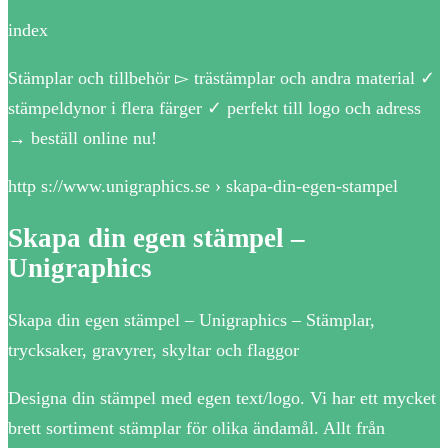
index
Stämplar och tillbehör ▻ trästämplar och andra material ✓
stämpeldynor i flera färger ✓ perfekt till logo och adress
→ beställ online nu!
http s://www.unigraphics.se › skapa-din-egen-stampel
Skapa din egen stämpel –
Unigraphics
Skapa din egen stämpel – Unigraphics – Stämplar,
trycksaker, gravyrer, skyltar och flaggor
Designa din stämpel med egen text/logo. Vi har ett mycket
brett sortiment stämplar för olika ändamål. Allt från