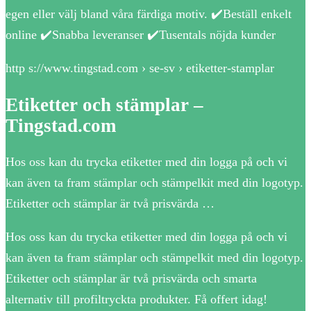
egen eller välj bland våra färdiga motiv. ✔️Beställ enkelt
online ✔️Snabba leveranser ✔️Tusentals nöjda kunder
http s://www.tingstad.com › se-sv › etiketter-stamplar
Etiketter och stämplar –
Tingstad.com
Hos oss kan du trycka etiketter med din logga på och vi
kan även ta fram stämplar och stämpelkit med din logotyp.
Etiketter och stämplar är två prisvärda …
Hos oss kan du trycka etiketter med din logga på och vi
kan även ta fram stämplar och stämpelkit med din logotyp.
Etiketter och stämplar är två prisvärda och smarta
alternativ till profiltryckta produkter. Få offert idag!