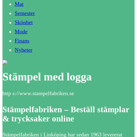
Mat
Semester
Skönhet
Mode
Finans
Nyheter
Stämpel med logga
http s://www.stampelfabriken.se
Stämpelfabriken – Beställ stämplar
& trycksaker online
Stämpelfabriken i Linköping har sedan 1963 levererat