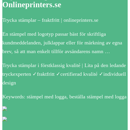
Onlineprinters.se
Trycka stämplar – fraktfritt | onlineprinters.se
En stämpel med logotyp passar bäst för skriftliga
kundmeddelanden, julklappar eller för märkning av egna
brev, så att man enkelt tillför avsändarens namn …
Trycka stämplar i förstklassig kvalité | Lita på den ledande
tryckexperten ✓fraktfritt ✓certifierad kvalité ✓individuell
design
Keywords: stämpel med logga, beställa stämpel med logga