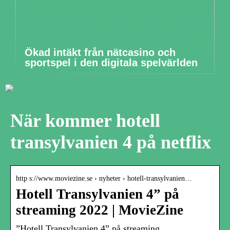
Ökad intäkt från nätcasino och
sportspel i den digitala spelvärlden
När kommer hotell
transylvanien 4 på netflix
http s://www.moviezine.se › nyheter › hotell-transylvanien…
Hotell Transylvanien 4” på
streaming 2022 | MovieZine
”Hotell Transylvanien 4” på streaming