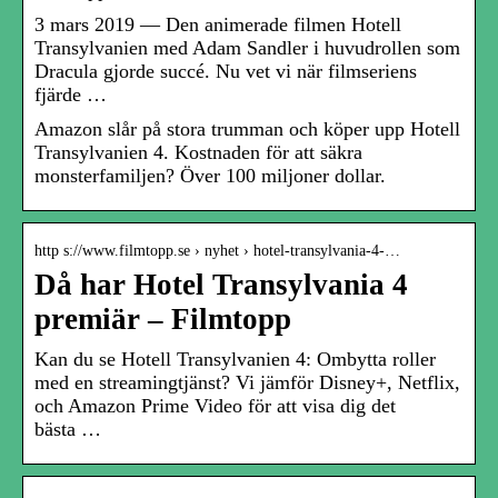
3 mars 2019 — Den animerade filmen Hotell
Transylvanien med Adam Sandler i huvudrollen som
Dracula gjorde succé. Nu vet vi när filmseriens
fjärde …
Amazon slår på stora trumman och köper upp Hotell
Transylvanien 4. Kostnaden för att säkra
monsterfamiljen? Över 100 miljoner dollar.
http s://www.filmtopp.se › nyhet › hotel-transylvania-4-…
Då har Hotel Transylvania 4
premiär – Filmtopp
Kan du se Hotell Transylvanien 4: Ombytta roller
med en streamingtjänst? Vi jämför Disney+, Netflix,
och Amazon Prime Video för att visa dig det
bästa …