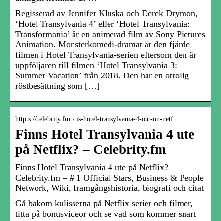
Regisserad av Jennifer Kluska och Derek Drymon,
‘Hotel Transylvania 4’ eller ‘Hotel Transylvania:
Transformania’ är en animerad film av Sony Pictures
Animation. Monsterkomedi-dramat är den fjärde
filmen i Hotel Transylvania-serien eftersom den är
uppföljaren till filmen ‘Hotel Transylvania 3:
Summer Vacation’ från 2018. Den har en otrolig
röstbesättning som […]
http s://celebrity.fm › is-hotel-transylvania-4-out-on-netf…
Finns Hotel Transylvania 4 ute
på Netflix? – Celebrity.fm
Finns Hotel Transylvania 4 ute på Netflix? –
Celebrity.fm – # 1 Official Stars, Business & People
Network, Wiki, framgångshistoria, biografi och citat
Gå bakom kulisserna på Netflix serier och filmer,
titta på bonusvideor och se vad som kommer snart