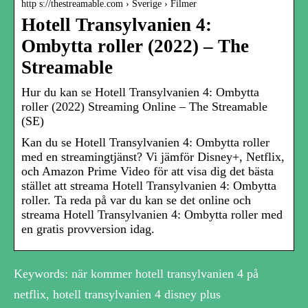
http s://thestreamable.com › Sverige › Filmer
Hotell Transylvanien 4:
Ombytta roller (2022) – The
Streamable
Hur du kan se Hotell Transylvanien 4: Ombytta
roller (2022) Streaming Online – The Streamable
(SE)
Kan du se Hotell Transylvanien 4: Ombytta roller
med en streamingtjänst? Vi jämför Disney+, Netflix,
och Amazon Prime Video för att visa dig det bästa
stället att streama Hotell Transylvanien 4: Ombytta
roller. Ta reda på var du kan se det online och
streama Hotell Transylvanien 4: Ombytta roller med
en gratis provversion idag.
Keywords: när kommer hotell transylvanien 4 på
netflix, hotell transylvanien 4 disney plus