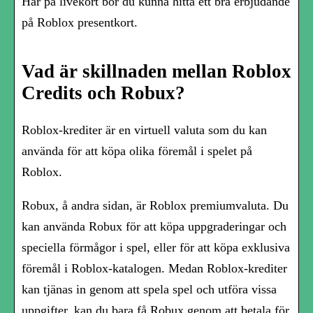
Här på livekort bör du kunna hitta ett bra erbjudande
på Roblox presentkort.
Vad är skillnaden mellan Roblox
Credits och Robux?
Roblox-krediter är en virtuell valuta som du kan
använda för att köpa olika föremål i spelet på
Roblox.
Robux, å andra sidan, är Roblox premiumvaluta. Du
kan använda Robux för att köpa uppgraderingar och
speciella förmågor i spel, eller för att köpa exklusiva
föremål i Roblox-katalogen. Medan Roblox-krediter
kan tjänas in genom att spela spel och utföra vissa
uppgifter, kan du bara få Robux genom att betala för