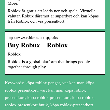
More.
Roblox är gratis att ladda ner och spela. Virtuella
valutan Robux däremot är superdyrt och kan köpas
från Roblox och via presentkort.
http s://www.roblox.com › upgrades
Buy Robux – Roblox
Roblox
Roblox is a global platform that brings people
together through play.
Keywords: köpa roblox pengar, var kan man köpa
roblox presentkort, vart kan man köpa roblox
presentkort, köpa roblox presentkort, köpa roblox,
roblox presentkort butik, köpa roblox-presentkort