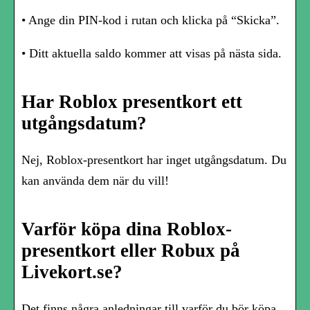
• Ange din PIN-kod i rutan och klicka på “Skicka”.
• Ditt aktuella saldo kommer att visas på nästa sida.
Har Roblox presentkort ett
utgångsdatum?
Nej, Roblox-presentkort har inget utgångsdatum. Du
kan använda dem när du vill!
Varför köpa dina Roblox-
presentkort eller Robux på
Livekort.se?
Det finns några anledningar till varför du bör köpa