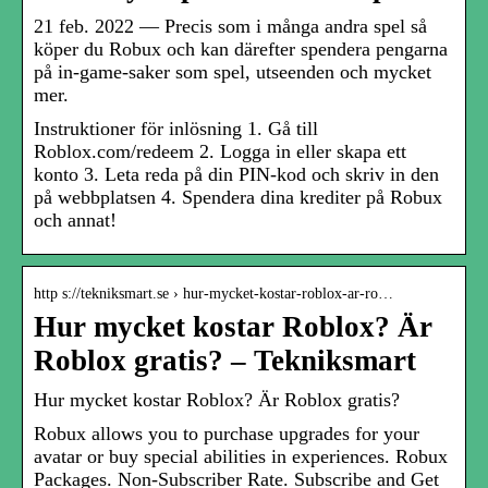
21 feb. 2022 — Precis som i många andra spel så
köper du Robux och kan därefter spendera pengarna
på in-game-saker som spel, utseenden och mycket
mer.
Instruktioner för inlösning 1. Gå till
Roblox.com/redeem 2. Logga in eller skapa ett
konto 3. Leta reda på din PIN-kod och skriv in den
på webbplatsen 4. Spendera dina krediter på Robux
och annat!
http s://tekniksmart.se › hur-mycket-kostar-roblox-ar-ro…
Hur mycket kostar Roblox? Är
Roblox gratis? – Tekniksmart
Hur mycket kostar Roblox? Är Roblox gratis?
Robux allows you to purchase upgrades for your
avatar or buy special abilities in experiences. Robux
Packages. Non-Subscriber Rate. Subscribe and Get