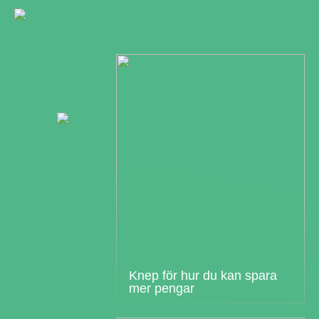
Knep för hur du kan spara
mer pengar