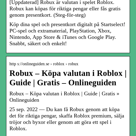
[Uppdaterad] Robux är valutan i spelet Roblox.
Robux kan köpas för riktiga pengar eller fås gratis
genom presentkort. (Steg-för-steg)
Köp dina spel och presentkort digitalt på Startselect!
PC-spel och extramaterial, PlayStation, Xbox,
Nintendo, App Store & iTunes och Google Play.
Snabbt, säkert och enkelt!
http s://onlineguiden.se › roblox › robux
Robux – Köpa valutan i Roblox |
Guide | Gratis – Onlineguiden
Robux – Köpa valutan i Roblox | Guide | Gratis »
Onlineguiden
25 sep. 2022 — Du kan få Robux genom att köpa
det för riktiga pengar, skaffa Roblox premium, sälja
tröjor och byxor eller genom att göra ett spel i
Roblox.