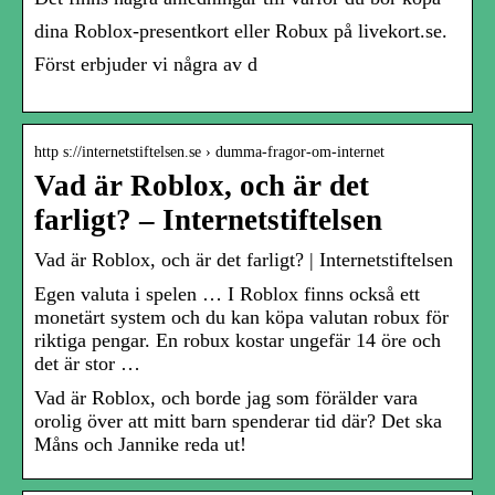
dina Roblox-presentkort eller Robux på livekort.se.
Först erbjuder vi några av d
http s://internetstiftelsen.se › dumma-fragor-om-internet
Vad är Roblox, och är det
farligt? – Internetstiftelsen
Vad är Roblox, och är det farligt? | Internetstiftelsen
Egen valuta i spelen … I Roblox finns också ett
monetärt system och du kan köpa valutan robux för
riktiga pengar. En robux kostar ungefär 14 öre och
det är stor …
Vad är Roblox, och borde jag som förälder vara
orolig över att mitt barn spenderar tid där? Det ska
Måns och Jannike reda ut!