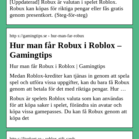
[Uppdaterad] Robux är valutan i spelet Roblox.
Robux kan köpas för riktiga pengar eller fås gratis
genom presentkort. (Steg-för-steg)
http s://gamingtips.se › hur-man-far-robux
Hur man får Robux i Roblox –
Gamingtips
Hur man får Robux i Roblox | Gamingtips
Medan Roblox-krediter kan tjänas in genom att spela
spel och utföra vissa uppgifter, kan du bara få Robux
genom att betala för det med riktiga pengar. Hur …
Robux är spelets Roblox valuta som kan användas
för att köpa saker i spelet, förändra sin avatar och
köpa vissa gamepasses. Du kan få Robux genom att
köpa det
http s://livekort.se › roblox-gift-cards