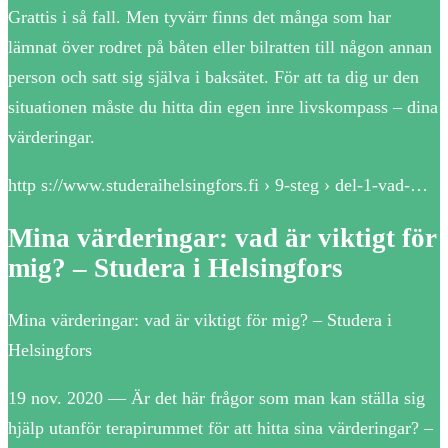
Grattis i så fall. Men tyvärr finns det många som har
lämnat över rodret på båten eller bilratten till någon annan
person och satt sig själva i baksätet. För att ta dig ur den
situationen måste du hitta din egen inre livskompass – dina
värderingar.
http s://www.studeraihelsingfors.fi › 9-steg › del-1-vad-…
Mina värderingar: vad är viktigt för
mig? – Studera i Helsingfors
Mina värderingar: vad är viktigt för mig? – Studera i
Helsingfors
19 nov. 2020 — Är det här frågor som man kan ställa sig
hjälp utanför terapirummet för att hitta sina värderingar? –