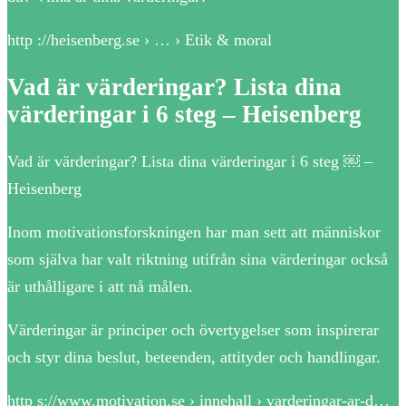
http ://heisenberg.se › … › Etik & moral
Vad är värderingar? Lista dina
värderingar i 6 steg – Heisenberg
Vad är värderingar? Lista dina värderingar i 6 steg ￼ –
Heisenberg
Inom motivationsforskningen har man sett att människor
som själva har valt riktning utifrån sina värderingar också
är uthålligare i att nå målen.
Värderingar är principer och övertygelser som inspirerar
och styr dina beslut, beteenden, attityder och handlingar.
http s://www.motivation.se › innehall › varderingar-ar-d…