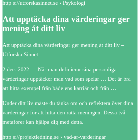
http s://utforskasinnet.se › Psykologi
Att upptäcka dina värderingar ger
mening åt ditt liv
Att upptäcka dina värderingar ger mening åt ditt liv –
Utforska Sinnet
2 dec. 2022 — När man definierar sina personliga
värderingar upptäcker man vad som spelar … Det är bra
att hitta exempel från både ens karriär och från …
Under ditt liv måste du tänka om och reflektera över dina
värderingar för att hitta den rätta meningen. Dessa två
metaforer kan hjälpa dig med detta.
http s://projektledning.se › vad-ar-varderingar