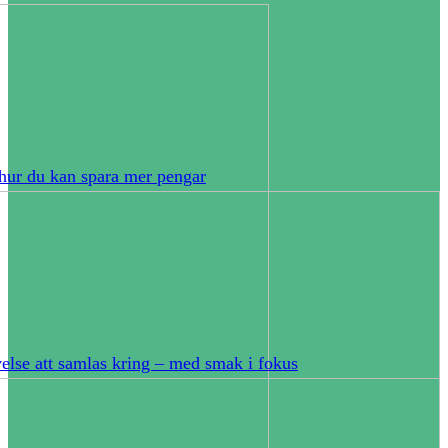
hur du kan spara mer pengar
else att samlas kring – med smak i fokus