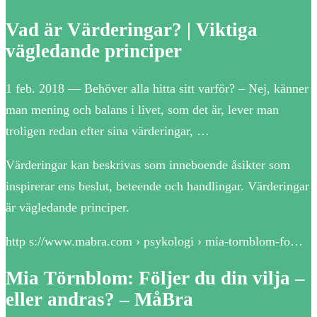
Vad är Värderingar? | Viktiga
vägledande principer
1 feb. 2018 — Behöver alla hitta sitt varför? – Nej, känner
man mening och balans i livet, som det är, lever man
troligen redan efter sina värderingar, …
Värderingar kan beskrivas som inneboende åsikter som
inspirerar ens beslut, beteende och handlingar. Värderingar
är vägledande principer.
http s://www.mabra.com › psykologi › mia-tornblom-fo…
Mia Törnblom: Följer du din vilja –
eller andras? – MåBra