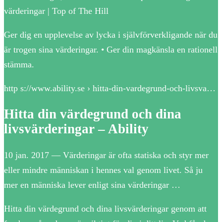
värderingar | Top of The Hill
Ger dig en upplevelse av lycka i självförverkligande när du
är trogen sina värderingar. • Ger din magkänsla en rationell
stämma.
http s://www.ability.se › hitta-din-vardegrund-och-livsva…
Hitta din värdegrund och dina
livsvärderingar – Ability
10 jan. 2017 — Värderingar är ofta statiska och styr mer
eller mindre människan i hennes val genom livet. Så ju
mer en människa lever enligt sina värderingar …
Hitta din värdegrund och dina livsvärderingar genom att