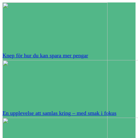
Knep för hur du kan spara mer pengar
En upplevelse att samlas kring – med smak i fokus