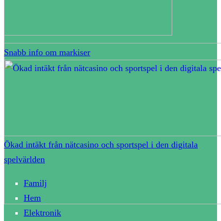
Snabb info om markiser
Ökad intäkt från nätcasino och sportspel i den digitala
spelvärlden
Familj
Hem
Elektronik