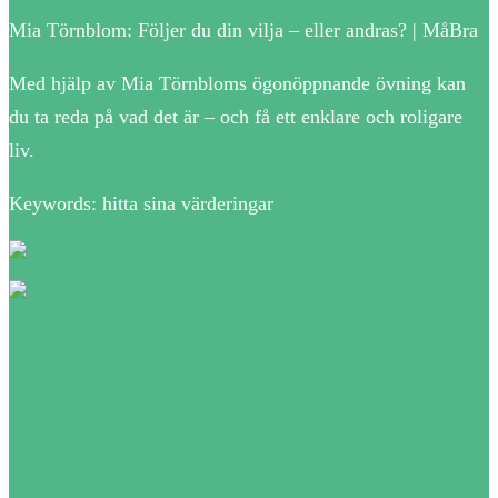
Mia Törnblom: Följer du din vilja – eller andras? | MåBra
Med hjälp av Mia Törnbloms ögonöppnande övning kan
du ta reda på vad det är – och få ett enklare och roligare
liv.
Keywords: hitta sina värderingar