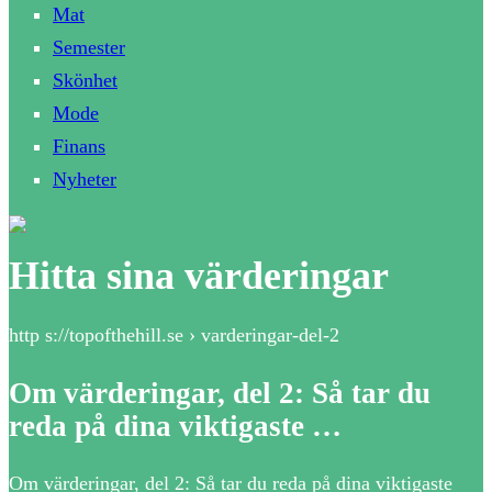
Mat
Semester
Skönhet
Mode
Finans
Nyheter
Hitta sina värderingar
http s://topofthehill.se › varderingar-del-2
Om värderingar, del 2: Så tar du
reda på dina viktigaste …
Om värderingar, del 2: Så tar du reda på dina viktigaste