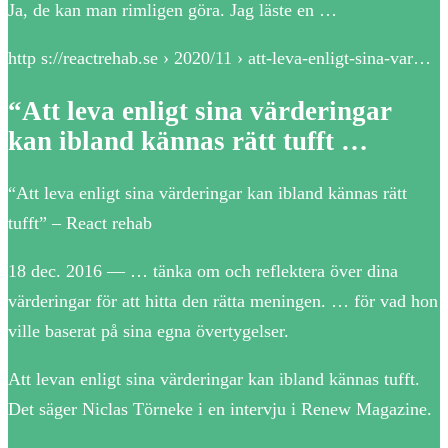
Ja, de kan man rimligen göra. Jag läste en …
http s://reactrehab.se › 2020/11 › att-leva-enligt-sina-var…
“Att leva enligt sina värderingar
kan ibland kännas rätt tufft …
“Att leva enligt sina värderingar kan ibland kännas rätt
tufft” – React rehab
18 dec. 2016 — … tänka om och reflektera över dina
värderingar för att hitta den rätta meningen. … för vad hon
ville baserat på sina egna övertygelser.
Att levan enligt sina värderingar kan ibland kännas tufft.
Det säger Niclas Törneke i en intervju i Renew Magazine.