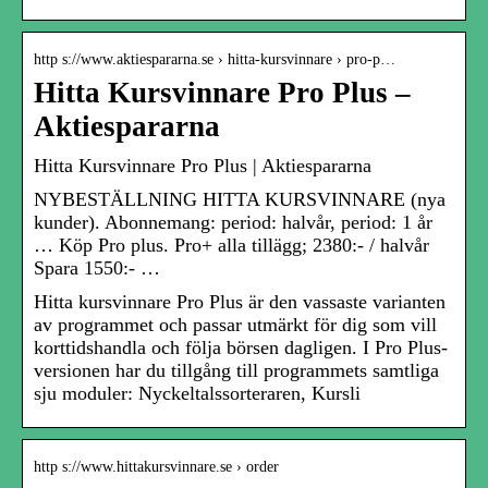
http s://www.aktiespararna.se › hitta-kursvinnare › pro-p…
Hitta Kursvinnare Pro Plus –
Aktiespararna
Hitta Kursvinnare Pro Plus | Aktiespararna
NYBESTÄLLNING HITTA KURSVINNARE (nya
kunder). Abonnemang: period: halvår, period: 1 år
… Köp Pro plus. Pro+ alla tillägg; 2380:- / halvår
Spara 1550:- …
Hitta kursvinnare Pro Plus är den vassaste varianten
av programmet och passar utmärkt för dig som vill
korttidshandla och följa börsen dagligen. I Pro Plus-
versionen har du tillgång till programmets samtliga
sju moduler: Nyckeltalssorteraren, Kursli
http s://www.hittakursvinnare.se › order