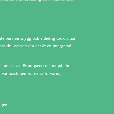
nte bara en snygg och enhetlig look, utan
maskin, oavsett om det är en integrerad
anpassas för att passa måttet på din
 tvättmaskinen för extra förvaring.
ips: