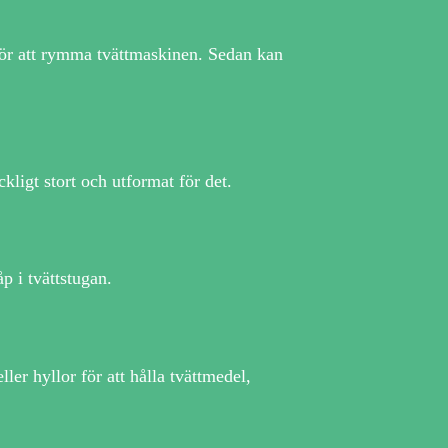
e för att rymma tvättmaskinen. Sedan kan
kligt stort och utformat för det.
p i tvättstugan.
er hyllor för att hålla tvättmedel,