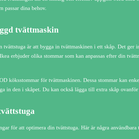
m passar dina behov.
yggd tvättmaskin
 tvättstuga är att bygga in tvättmaskinen i ett skåp. Det ger i
 Ikea erbjuder olika stommar som kan anpassas efter din tvätt
TOD köksstommar för tvättmaskinen. Dessa stommar kan enkelt 
ga in den i skåpet. Du kan också lägga till extra skåp ovanför
tvättstuga
ngar för att optimera din tvättstuga. Här är några användbara t