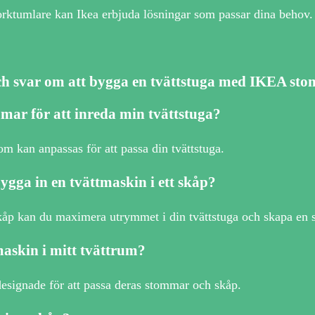
torktumlare kan Ikea erbjuda lösningar som passar dina behov.
ch svar om att bygga en tvättstuga med IKEA st
ar för att inreda min tvättstuga?
 kan anpassas för att passa din tvättstuga.
bygga in en tvättmaskin i ett skåp?
kåp kan du maximera utrymmet i din tvättstuga och skapa en 
askin i mitt tvättrum?
esignade för att passa deras stommar och skåp.