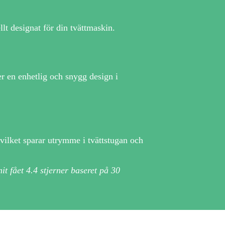
llt designat för din tvättmaskin.
er en enhetlig och snygg design i
vilket sparar utrymme i tvättstugan och
it fået
4.4
stjerner baseret på
30