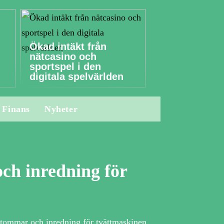
Ökad intäkt från
nätcasino och
sportspel i den
digitala spelvärlden
Finans
Nyheter
ch inredning för
-stommar och inredning för tvättmaskinen