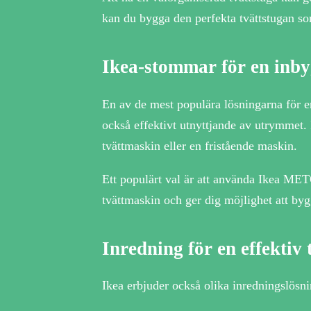
kan du bygga den perfekta tvättstugan so
Ikea-stommar för en inb
En av de mest populära lösningarna för en
också effektivt utnyttjande av utrymmet.
tvättmaskin eller en fristående maskin.
Ett populärt val är att använda Ikea ME
tvättmaskin och ger dig möjlighet att byg
Inredning för en effektiv 
Ikea erbjuder också olika inredningslösni