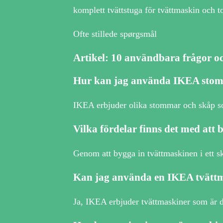
komplett tvättstuga för tvättmaskin och 
Ofte stillede spørgsmål
Artikel: 10 användbara frågor o
Hur kan jag använda IKEA stomm
IKEA erbjuder olika stommar och skåp som
Vilka fördelar finns det med att 
Genom att bygga in tvättmaskinen i ett s
Kan jag använda en IKEA tvättm
Ja, IKEA erbjuder tvättmaskiner som är d