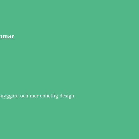
ommar
snyggare och mer enhetlig design.