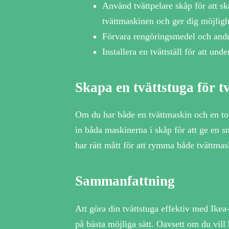
Använd tvättpelare skåp för att 
tvättmaskinen och ger dig möjlighe
Förvara rengöringsmedel och andra 
Installera en tvättställ för att un
Skapa en tvättstuga för 
Om du har både en tvättmaskin och en to
in båda maskinerna i skåp för att ge en sn
har rätt mått för att rymma både tvättma
Sammanfattning
Att göra din tvättstuga effektiv med Ikea
på bästa möjliga sätt. Oavsett om du vill