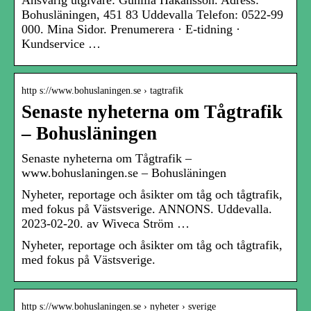
Ansvarig utgivare: Gunilla Håkansson. Adress:
Bohusläningen, 451 83 Uddevalla Telefon: 0522-99
000. Mina Sidor. Prenumerera · E-tidning ·
Kundservice …
http s://www.bohuslaningen.se › tagtrafik
Senaste nyheterna om Tågtrafik
– Bohusläningen
Senaste nyheterna om Tågtrafik –
www.bohuslaningen.se – Bohusläningen
Nyheter, reportage och åsikter om tåg och tågtrafik,
med fokus på Västsverige. ANNONS. Uddevalla.
2023-02-20. av Wiveca Ström …
Nyheter, reportage och åsikter om tåg och tågtrafik,
med fokus på Västsverige.
http s://www.bohuslaningen.se › nyheter › sverige