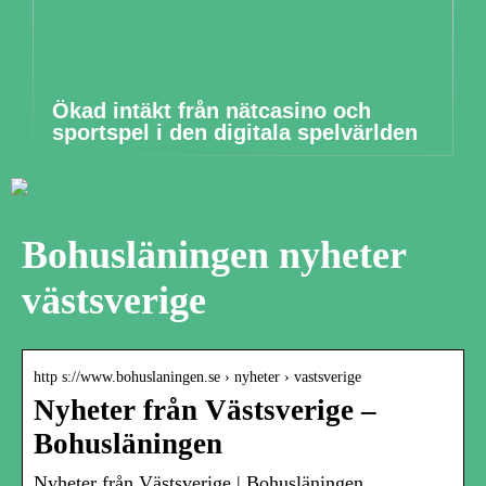
Ökad intäkt från nätcasino och
sportspel i den digitala spelvärlden
Bohusläningen nyheter
västsverige
http s://www.bohuslaningen.se › nyheter › vastsverige
Nyheter från Västsverige –
Bohusläningen
Nyheter från Västsverige | Bohusläningen