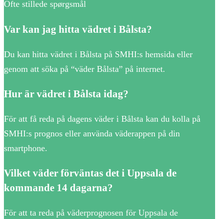
Ofte stillede spørgsmål
Var kan jag hitta vädret i Bålsta?
Du kan hitta vädret i Bålsta på SMHI:s hemsida eller
genom att söka på “väder Bålsta” på internet.
Hur är vädret i Bålsta idag?
För att få reda på dagens väder i Bålsta kan du kolla på
SMHI:s prognos eller använda väderappen på din
smartphone.
Vilket väder förväntas det i Uppsala de
kommande 14 dagarna?
För att ta reda på väderprognosen för Uppsala de