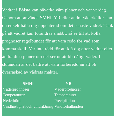
Vädret i Bålsta kan påverka våra planer och vår vardag.
Genom att använda SMHI, YR eller andra väderkällor kan
du enkelt hålla dig uppdaterad om det senaste vädret. Tänk
på att vädret kan förändras snabbt, så se till att kolla
prognoser regelbundet för att vara redo för vad som
komma skall. Var inte rädd för att klä dig efter vädret eller
ändra dina planer om det ser ut att bli dåligt väder. I
slutändan är det bättre att vara förberedd än att bli
överraskad av vädrets makter.
SMHI
YR
Väderprognoser
Väderprognoser
Temperaturer
Temperaturer
Nederbörd
Precipitation
Vindhastighet och vindriktning
Vindförhållanden