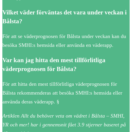
Vilket väder förväntas det vara under veckan i
Bålsta?
För att se väderprognosen för Bålsta under veckan kan du
besöka SMHI:s hemsida eller använda en väderapp.
Var kan jag hitta den mest tillförlitliga
väderprognosen för Bålsta?
För att hitta den mest tillförlitliga väderprognosen för
Bålsta rekommenderas att besöka SMHI:s hemsida eller
använda deras väderapp. §
Artiklen Allt du behöver veta om vädret i Bålsta – SMHI,
YR och mer! har i gennemsnit fået
3.9
stjerner baseret på