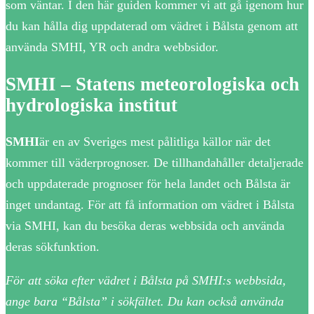
som väntar. I den här guiden kommer vi att gå igenom hur
du kan hålla dig uppdaterad om vädret i Bålsta genom att
använda SMHI, YR och andra webbsidor.
SMHI – Statens meteorologiska och
hydrologiska institut
SMHI
är en av Sveriges mest pålitliga källor när det
kommer till väderprognoser. De tillhandahåller detaljerade
och uppdaterade prognoser för hela landet och Bålsta är
inget undantag. För att få information om vädret i Bålsta
via SMHI, kan du besöka deras webbsida och använda
deras sökfunktion.
För att söka efter vädret i Bålsta på SMHI:s webbsida,
ange bara “Bålsta” i sökfältet. Du kan också använda