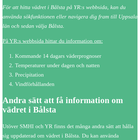
För att hitta vädret i Bålsta på YR:s webbsida, kan du
använda sökfunktionen eller navigera dig fram till Uppsala
län och sedan välja Bålsta.
På YR:s webbsida hittar du information om:
Kommande 14 dagars väderprognoser
Temperaturer under dagen och natten
Precipitation
Vindförhållanden
Andra sätt att få information om
vädret i Bålsta
Utöver SMHI och YR finns det många andra sätt att hålla
sig uppdaterad om vädret i Bålsta. Du kan använda