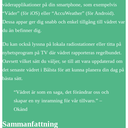
väderapplikationer på din smartphone, som exempelvis
“Väder” (för iOS) eller “AccuWeather” (för Android).
Dessa appar ger dig snabb och enkel tillgång till vädret var
du än befinner dig.
Du kan också lyssna på lokala radiostationer eller titta på
nyhetsprogram på TV där vädret rapporteras regelbundet.
Oavsett vilket sätt du väljer, se till att vara uppdaterad om
det senaste vädret i Bålsta för att kunna planera din dag på
bästa sätt.
“Vädret är som en saga, det förändrar oss och
skapar en ny inramning för vår tillvaro.” –
Okänd
Sammanfattning