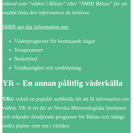
sökord som “vädret i Bålsta” eller “SMHI Bålsta” för att
snabbt hitta den information du behöver.
SMHI ger dig information om:
Väderprognoser för kommande dagar
Temperaturer
Nederbörd
Vindhastighet och vindriktning
YR – En annan pålitlig väderkälla
YR
är också en populär webbsida för att få information om
vädret. YR är en del av Norska Meteorologiska Instituten
och erbjuder detaljerade prognoser för Bålsta och många
andra platser runt om i världen.