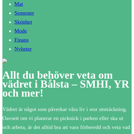
Mat
Semester
Skönhet
Mode
Finans
Nyheter
Allt du behöver veta om
vädret i Bålsta – SMHI, YR
och mer!
Vädret är något som påverkar våra liv i stor utsträckning.
Oavsett om vi planerar en picknick i parken eller ska ut
och arbeta, är det alltid bra att vara förberedd och veta vad