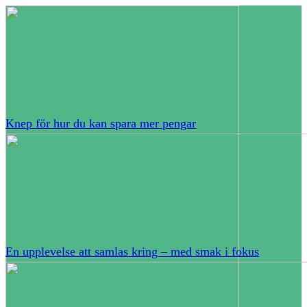
Knep för hur du kan spara mer pengar
En upplevelse att samlas kring – med smak i fokus