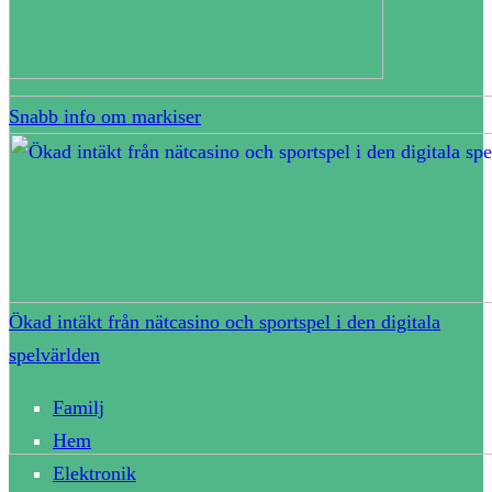
Snabb info om markiser
Ökad intäkt från nätcasino och sportspel i den digitala
spelvärlden
Familj
Hem
Elektronik